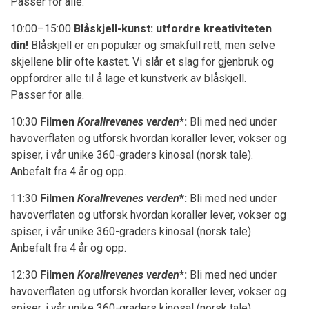
Passer for alle.
10:00–15:00
Blåskjell-kunst: utfordre kreativiteten
din!
Blåskjell er en populær og smakfull rett, men selve
skjellene blir ofte kastet. Vi slår et slag for gjenbruk og
oppfordrer alle til å lage et kunstverk av blåskjell.
Passer for alle.
10:30
Filmen
Korallrevenes verden
*:
Bli med ned under
havoverflaten og utforsk hvordan koraller lever, vokser og
spiser, i vår unike 360-graders kinosal (norsk tale).
Anbefalt fra 4 år og opp.
11:30
Filmen
Korallrevenes verden
*:
Bli med ned under
havoverflaten og utforsk hvordan koraller lever, vokser og
spiser, i vår unike 360-graders kinosal (norsk tale).
Anbefalt fra 4 år og opp.
12:30
Filmen
Korallrevenes verden
*:
Bli med ned under
havoverflaten og utforsk hvordan koraller lever, vokser og
spiser, i vår unike 360-graders kinosal (norsk tale).