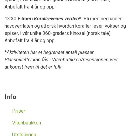
Anbefalt fra 4 år og opp.
13:30
Filmen
Korallrevenes verden
*:
Bli med ned under
havoverflaten og utforsk hvordan koraller lever, vokser og
spiser, i vår unike 360-graders kinosal (norsk tale).
Anbefalt fra 4 år og opp.
*
Aktiviteten har et begrenset antall plasser.
Plassbilletter
kan fås i Vitenbutikken/resepsjonen ved
ankomst frem til det er fullt.
Info
Priser
Vitenbutikken
Utstillingen